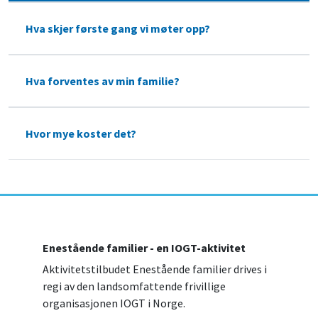
Hva skjer første gang vi møter opp?
Hva forventes av min familie?
Hvor mye koster det?
Enestående familier - en IOGT-aktivitet
Aktivitetstilbudet Enestående familier drives i
regi av den landsomfattende frivillige
organisasjonen IOGT i Norge.