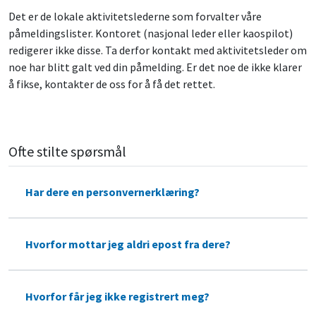
Det er de lokale aktivitetslederne som forvalter våre
påmeldingslister. Kontoret (nasjonal leder eller kaospilot)
redigerer ikke disse. Ta derfor kontakt med aktivitetsleder om
noe har blitt galt ved din påmelding. Er det noe de ikke klarer
å fikse, kontakter de oss for å få det rettet.
Ofte stilte spørsmål
Har dere en personvernerklæring?
Hvorfor mottar jeg aldri epost fra dere?
Hvorfor får jeg ikke registrert meg?