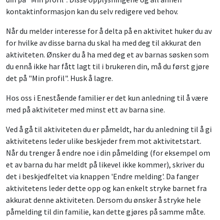
kontaktinformasjon kan du selv redigere ved behov.
Når du melder interesse for å delta på en aktivitet huker du av
for hvilke av disse barna du skal ha med deg til akkurat den
aktiviteten. Ønsker du å ha med deg et av barnas søsken som
du ennå ikke har fått lagt til i brukeren din, må du først gjøre
det på "Min profil". Husk å lagre.
Hos oss i Enestående familier er det kun anledning til å være
med på aktiviteter med minst ett av barna sine.
Ved å gå til aktiviteten du er påmeldt, har du anledning til å gi
aktivitetens leder ulike beskjeder frem mot aktivitetstart.
Når du trenger å endre noe i din påmelding (for eksempel om
et av barna du har meldt på likevel ikke kommer), skriver du
det i beskjedfeltet via knappen 'Endre melding'. Da fanger
aktivitetens leder dette opp og kan enkelt stryke barnet fra
akkurat denne aktiviteten. Dersom du ønsker å stryke hele
påmelding til din familie, kan dette gjøres på samme måte.