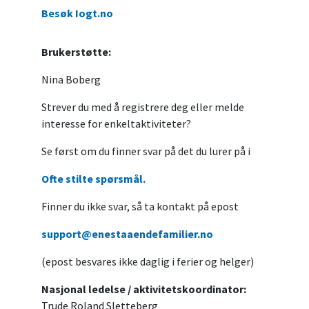
Besøk Iogt.no
Brukerstøtte:
Nina Boberg
Strever du med å registrere deg eller melde
interesse for enkeltaktiviteter?
Se først om du finner svar på det du lurer på i
Ofte stilte spørsmål.
Finner du ikke svar, så ta kontakt på epost
support@enestaaendefamilier.no
(epost besvares ikke daglig i ferier og helger)
Nasjonal ledelse / aktivitetskoordinator:
Trude Roland Sletteberg