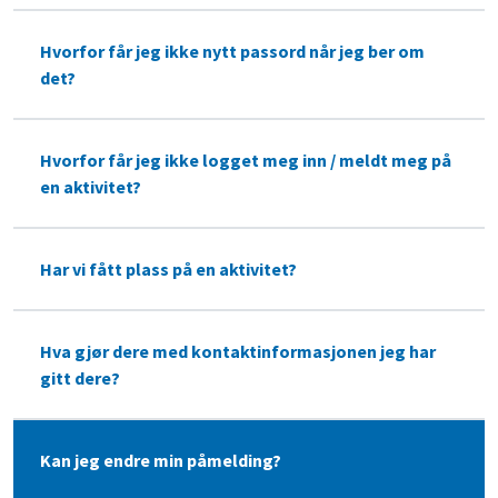
Hvorfor får jeg ikke nytt passord når jeg ber om
det?
Hvorfor får jeg ikke logget meg inn / meldt meg på
en aktivitet?
Har vi fått plass på en aktivitet?
Hva gjør dere med kontaktinformasjonen jeg har
gitt dere?
Kan jeg endre min påmelding?