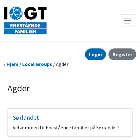
Login
Register
/
Hjem
/
Local Groups
/ Agder
Agder
Sørlandet
Velkommen til Enestående familier på Sørlandet!