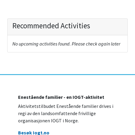
Recommended Activities
No upcoming activities found. Please check again later
Enestående familier - en IOGT-aktivitet
Aktivitetstilbudet Enestående familier drives i
regi av den landsomfattende frivillige
organisasjonen IOGT i Norge.
Besøk Iogt.no