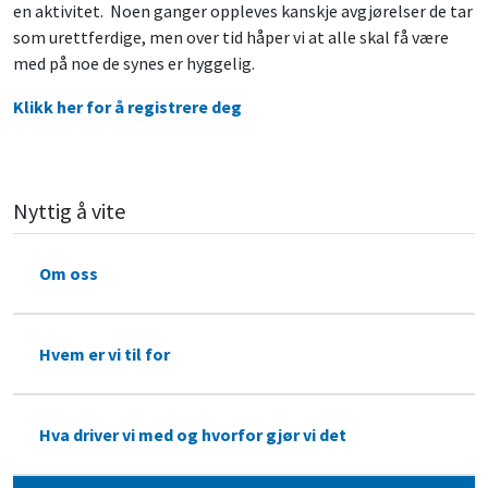
en aktivitet. Noen ganger oppleves kanskje avgjørelser de tar
som urettferdige, men over tid håper vi at alle skal få være
med på noe de synes er hyggelig.
Klikk her for å registrere deg
Nyttig å vite
Om oss
Hvem er vi til for
Hva driver vi med og hvorfor gjør vi det