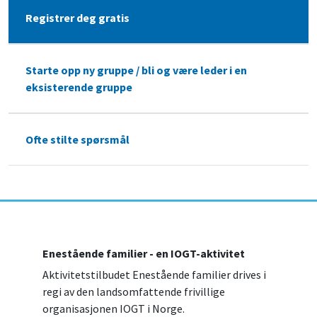
Registrer deg gratis
Starte opp ny gruppe / bli og være leder i en
eksisterende gruppe
Ofte stilte spørsmål
Enestående familier - en IOGT-aktivitet
Aktivitetstilbudet Enestående familier drives i
regi av den landsomfattende frivillige
organisasjonen IOGT i Norge.