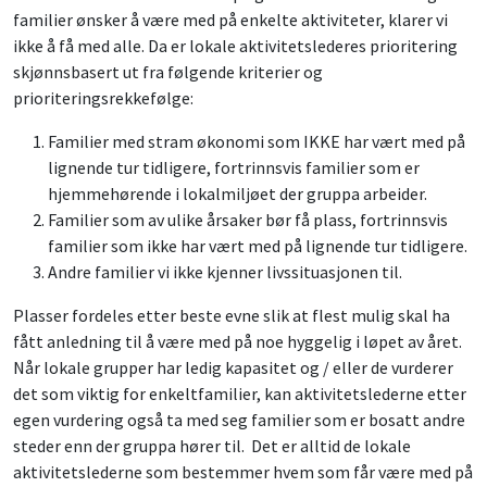
familier ønsker å være med på enkelte aktiviteter, klarer vi
ikke å få med alle. Da er lokale aktivitetslederes prioritering
skjønnsbasert ut fra følgende kriterier og
prioriteringsrekkefølge:
Familier med stram økonomi som IKKE har vært med på
lignende tur tidligere, fortrinnsvis familier som er
hjemmehørende i lokalmiljøet der gruppa arbeider.
Familier som av ulike årsaker bør få plass, fortrinnsvis
familier som ikke har vært med på lignende tur tidligere.
Andre familier vi ikke kjenner livssituasjonen til.
Plasser fordeles etter beste evne slik at flest mulig skal ha
fått anledning til å være med på noe hyggelig i løpet av året.
Når lokale grupper har ledig kapasitet og / eller de vurderer
det som viktig for enkeltfamilier, kan aktivitetslederne etter
egen vurdering også ta med seg familier som er bosatt andre
steder enn der gruppa hører til. Det er alltid de lokale
aktivitetslederne som bestemmer hvem som får være med på