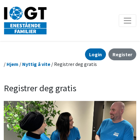
Login
Register
/
Hjem
/
Nyttig å vite
/ Registrer deg gratis
Registrer deg gratis