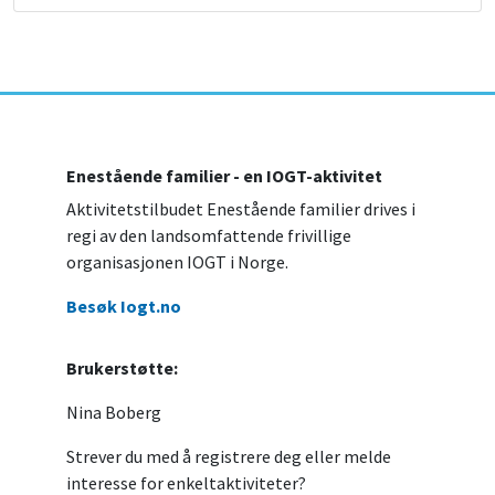
Enestående familier - en IOGT-aktivitet
Aktivitetstilbudet Enestående familier drives i
regi av den landsomfattende frivillige
organisasjonen IOGT i Norge.
Besøk Iogt.no
Brukerstøtte:
Nina Boberg
Strever du med å registrere deg eller melde
interesse for enkeltaktiviteter?