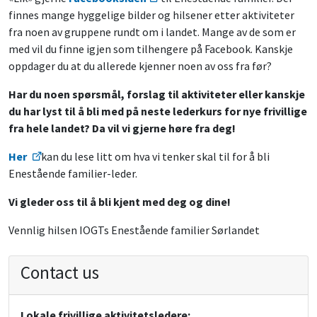
finnes mange hyggelige bilder og hilsener etter aktiviteter
fra noen av gruppene rundt om i landet. Mange av de som er
med vil du finne igjen som tilhengere på Facebook. Kanskje
oppdager du at du allerede kjenner noen av oss fra før?
Har du noen spørsmål, forslag til aktiviteter eller kanskje
du har lyst til å bli med på neste lederkurs for nye frivillige
fra hele landet? Da vil vi gjerne høre fra deg!
Her
kan du lese litt om hva vi tenker skal til for å bli
Enestående familier-leder.
Vi gleder oss til å bli kjent med deg og dine!
Vennlig hilsen IOGTs Enestående familier Sørlandet
Contact us
Lokale frivillige aktivitetsledere: