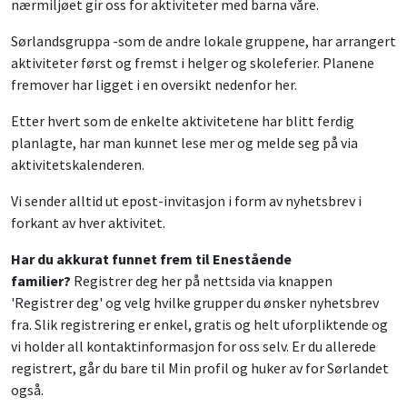
nærmiljøet gir oss for aktiviteter med barna våre.
Sørlandsgruppa -som de andre lokale gruppene, har arrangert
aktiviteter først og fremst i helger og skoleferier. Planene
fremover har ligget i en oversikt nedenfor her.
Etter hvert som de enkelte aktivitetene har blitt ferdig
planlagte, har man kunnet lese mer og melde seg på via
aktivitetskalenderen.
Vi sender alltid ut epost-invitasjon i form av nyhetsbrev i
forkant av hver aktivitet.
Har du akkurat funnet frem til Enestående
familier?
Registrer deg her på nettsida via knappen
'Registrer deg' og velg hvilke grupper du ønsker nyhetsbrev
fra. Slik registrering er enkel, gratis og helt uforpliktende og
vi holder all kontaktinformasjon for oss selv. Er du allerede
registrert, går du bare til Min profil og huker av for Sørlandet
også.