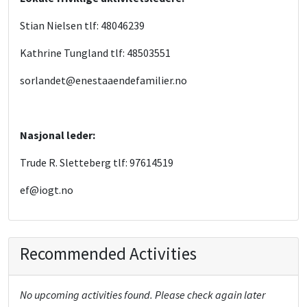
Stian Nielsen tlf: 48046239
Kathrine Tungland tlf: 48503551
sorlandet@enestaaendefamilier.no
Nasjonal leder:
Trude R. Sletteberg tlf: 97614519
ef@iogt.no
Recommended Activities
No upcoming activities found. Please check again later