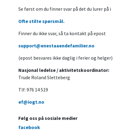
Se først om du finner svar på det du lurer på i
Ofte stilte spørsmål.
Finner du ikke svar, så ta kontakt på epost
support@enestaaendefamilier.no
(epost besvares ikke daglig i ferier og helger)
Nasjonal ledelse / aktivitetskoordinator:
Trude Roland Sletteberg
Tlf: 976 14 519
ef@iogt.no
Følg oss på sosiale medier
facebook