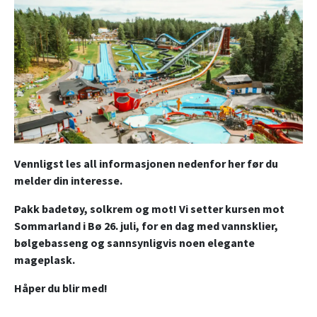
Vennligst les all informasjonen nedenfor her før du
melder din interesse.
Pakk badetøy, solkrem og mot! Vi setter kursen mot
Sommarland i Bø 26. juli, for en dag med vannsklier,
bølgebasseng og sannsynligvis noen elegante
mageplask.
Håper du blir med!