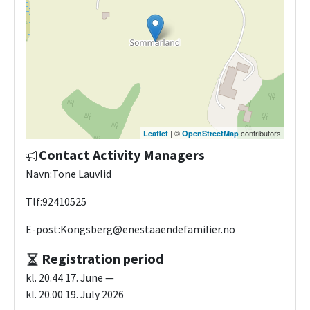
| ©
contributors
Leaflet
OpenStreetMap
Contact Activity Managers
Navn:Tone Lauvlid
Tlf:92410525
E-post:Kongsberg@enestaaendefamilier.no
Registration period
kl. 20.44 17. June —
kl. 20.00 19. July 2026