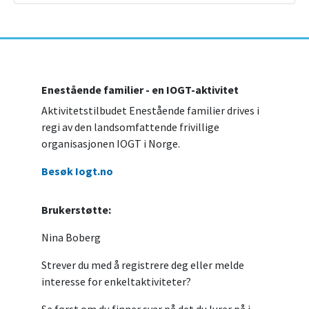
Enestående familier - en IOGT-aktivitet
Aktivitetstilbudet Enestående familier drives i
regi av den landsomfattende frivillige
organisasjonen IOGT i Norge.
Besøk Iogt.no
Brukerstøtte:
Nina Boberg
Strever du med å registrere deg eller melde
interesse for enkeltaktiviteter?