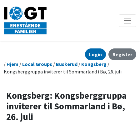
Login
Register
/
Hjem
/
Local Groups
/
Buskerud
/
Kongsberg
/
Kongsberggruppa inviterer til Sommarland i Bø, 26. juli
Kongsberg: Kongsberggruppa
inviterer til Sommarland i Bø,
26. juli