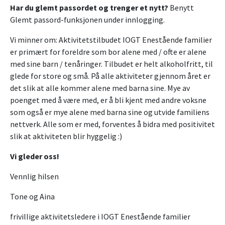
Har du glemt passordet og trenger et nytt?
Benytt
Glemt passord-funksjonen under innlogging.
Vi minner om: Aktivitetstilbudet IOGT Enestående familier
er primært for foreldre som bor alene med / ofte er alene
med sine barn / tenåringer. Tilbudet er helt alkoholfritt, til
glede for store og små. På alle aktiviteter gjennom året er
det slik at alle kommer alene med barna sine. Mye av
poenget med å være med, er å bli kjent med andre voksne
som også er mye alene med barna sine og utvide familiens
nettverk. Alle som er med, forventes å bidra med positivitet
slik at aktiviteten blir hyggelig :)
Vi gleder oss!
Vennlig hilsen
Tone og Aina
frivillige aktivitetsledere i IOGT Enestående familier