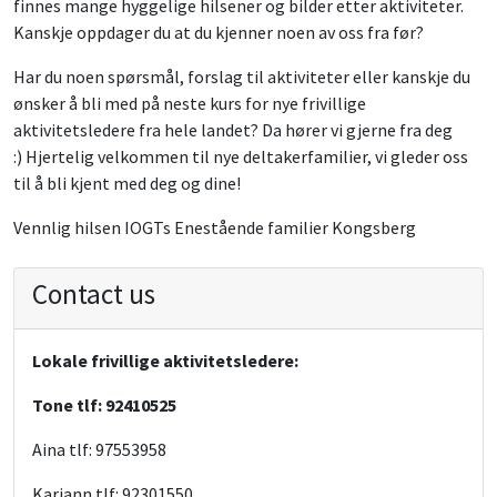
finnes mange hyggelige hilsener og bilder etter aktiviteter.
Kanskje oppdager du at du kjenner noen av oss fra før?
Har du noen spørsmål, forslag til aktiviteter eller kanskje du
ønsker å bli med på neste kurs for nye frivillige
aktivitetsledere fra hele landet? Da hører vi gjerne fra deg
:) Hjertelig velkommen til nye deltakerfamilier, vi gleder oss
til å bli kjent med deg og dine!
Vennlig hilsen IOGTs Enestående familier Kongsberg
Contact us
Lokale frivillige aktivitetsledere:
Tone tlf: 92410525
Aina tlf: 97553958
Kariann tlf: 92301550