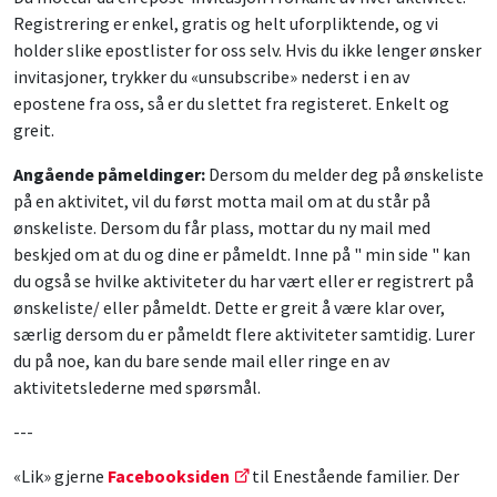
Registrering er enkel, gratis og helt uforpliktende, og vi
holder slike epostlister for oss selv. Hvis du ikke lenger ønsker
invitasjoner, trykker du «unsubscribe» nederst i en av
epostene fra oss, så er du slettet fra registeret. Enkelt og
greit.
Angående påmeldinger:
Dersom du melder deg på ønskeliste
på en aktivitet, vil du først motta mail om at du står på
ønskeliste. Dersom du får plass, mottar du ny mail med
beskjed om at du og dine er påmeldt. Inne på " min side " kan
du også se hvilke aktiviteter du har vært eller er registrert på
ønskeliste/ eller påmeldt. Dette er greit å være klar over,
særlig dersom du er påmeldt flere aktiviteter samtidig. Lurer
du på noe, kan du bare sende mail eller ringe en av
aktivitetslederne med spørsmål.
---
«Lik» gjerne
Facebooksiden
til Enestående familier. Der