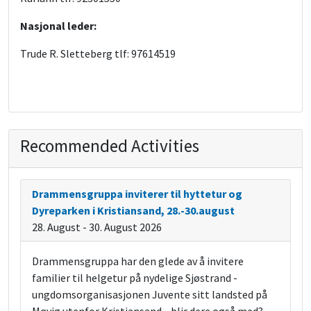
Nasjonal leder:
Trude R. Sletteberg tlf: 97614519
Recommended Activities
Drammensgruppa inviterer til hyttetur og
Dyreparken i Kristiansand, 28.-30.august
28. August - 30. August 2026
Drammensgruppa har den glede av å invitere
familier til helgetur på nydelige Sjøstrand -
ungdomsorganisasjonen Juvente sitt landsted på