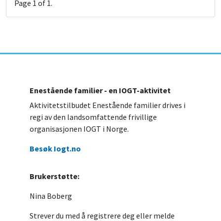
Page
1
of
1
.
Enestående familier - en IOGT-aktivitet
Aktivitetstilbudet Enestående familier drives i
regi av den landsomfattende frivillige
organisasjonen IOGT i Norge.
Besøk Iogt.no
Brukerstøtte:
Nina Boberg
Strever du med å registrere deg eller melde