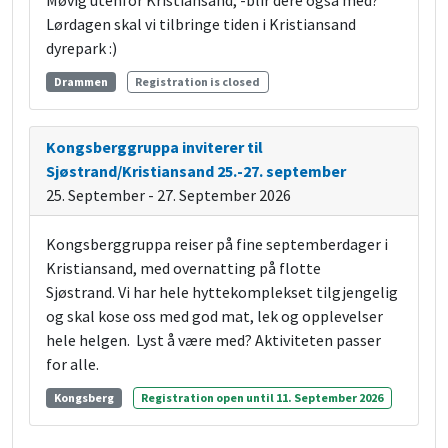
Møvig utenfor Kristiansand, -blir dere også med?
Lørdagen skal vi tilbringe tiden i Kristiansand
dyrepark :)
Drammen
Registration is closed
Kongsberggruppa inviterer til
Sjøstrand/Kristiansand 25.-27. september
25. September - 27. September 2026
Kongsberggruppa reiser på fine septemberdager i
Kristiansand, med overnatting på flotte
Sjøstrand. Vi har hele hyttekomplekset tilgjengelig
og skal kose oss med god mat, lek og opplevelser
hele helgen. Lyst å være med? Aktiviteten passer
for alle.
Kongsberg
Registration open until 11. September 2026