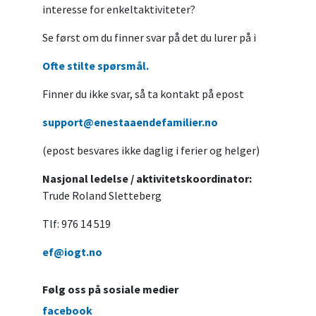
interesse for enkeltaktiviteter?
Se først om du finner svar på det du lurer på i
Ofte stilte spørsmål.
Finner du ikke svar, så ta kontakt på epost
support@enestaaendefamilier.no
(epost besvares ikke daglig i ferier og helger)
Nasjonal ledelse / aktivitetskoordinator:
Trude Roland Sletteberg
Tlf: 976 14 519
ef@iogt.no
Følg oss på sosiale medier
facebook