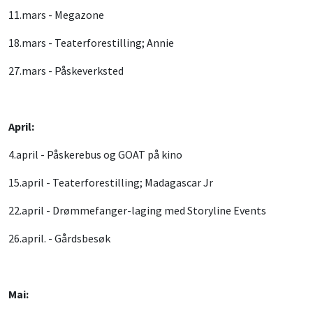
11.mars - Megazone
18.mars - Teaterforestilling; Annie
27.mars - Påskeverksted
April:
4.april - Påskerebus og GOAT på kino
15.april - Teaterforestilling; Madagascar Jr
22.april - Drømmefanger-laging med Storyline Events
26.april. - Gårdsbesøk
Mai: