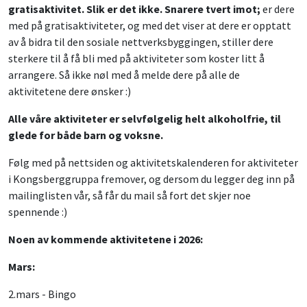
gratisaktivitet. Slik er det ikke. Snarere tvert imot;
er dere
med på gratisaktiviteter, og med det viser at dere er opptatt
av å bidra til den sosiale nettverksbyggingen, stiller dere
sterkere til å få bli med på aktiviteter som koster litt å
arrangere. Så ikke nøl med å melde dere på alle de
aktivitetene dere ønsker :)
Alle våre aktiviteter er selvfølgelig helt alkoholfrie, til
glede for både barn og voksne.
Følg med på nettsiden og aktivitetskalenderen for aktiviteter
i Kongsberggruppa fremover, og dersom du legger deg inn på
mailinglisten vår, så får du mail så fort det skjer noe
spennende :)
Noen av kommende aktivitetene i 2026:
Mars:
2.mars - Bingo