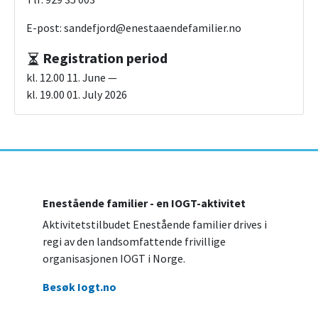
E-post: sandefjord@enestaaendefamilier.no
Registration period
kl. 12.00 11. June —
kl. 19.00 01. July 2026
Enestående familier - en IOGT-aktivitet
Aktivitetstilbudet Enestående familier drives i
regi av den landsomfattende frivillige
organisasjonen IOGT i Norge.
Besøk Iogt.no