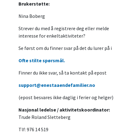
Brukerstøtte:
Nina Boberg
Strever du med å registrere deg eller melde
interesse for enkeltaktiviteter?
Se først om du finner svar på det du lurer på i
Ofte stilte spørsmål.
Finner du ikke svar, så ta kontakt på epost
support@enestaaendefamilier.no
(epost besvares ikke daglig i ferier og helger)
Nasjonal ledelse / aktivitetskoordinator:
Trude Roland Sletteberg
Tlf: 976 14 519