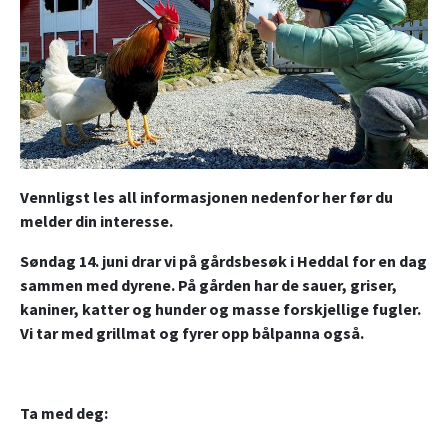
Vennligst les all informasjonen nedenfor her før du
melder din interesse.
Søndag 14. juni drar vi på gårdsbesøk i Heddal for en dag
sammen med dyrene. På gården har de sauer, griser,
kaniner, katter og hunder og masse forskjellige fugler.
Vi tar med grillmat og fyrer opp bålpanna også.
Ta med deg: