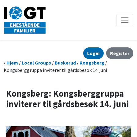
Login
Register
/
Hjem
/
Local Groups
/
Buskerud
/
Kongsberg
/
Kongsberggruppa inviterer til gårdsbesøk 14. juni
Kongsberg: Kongsberggruppa
inviterer til gårdsbesøk 14. juni