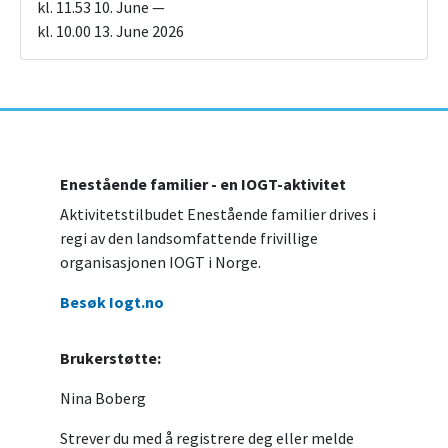
kl. 11.53 10. June —
kl. 10.00 13. June 2026
Enestående familier - en IOGT-aktivitet
Aktivitetstilbudet Enestående familier drives i
regi av den landsomfattende frivillige
organisasjonen IOGT i Norge.
Besøk Iogt.no
Brukerstøtte:
Nina Boberg
Strever du med å registrere deg eller melde