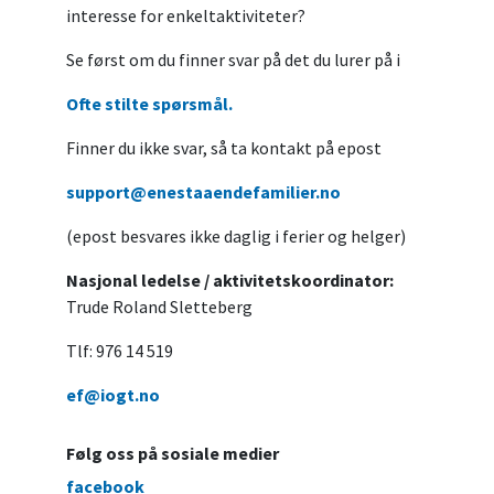
interesse for enkeltaktiviteter?
Se først om du finner svar på det du lurer på i
Ofte stilte spørsmål.
Finner du ikke svar, så ta kontakt på epost
support@enestaaendefamilier.no
(epost besvares ikke daglig i ferier og helger)
Nasjonal ledelse / aktivitetskoordinator:
Trude Roland Sletteberg
Tlf: 976 14 519
ef@iogt.no
Følg oss på sosiale medier
facebook