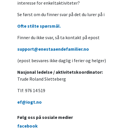
interesse for enkeltaktiviteter?
Se først om du finner svar på det du lurer på i
Ofte stilte spørsmål.
Finner du ikke svar, så ta kontakt på epost
support@enestaaendefamilier.no
(epost besvares ikke daglig i ferier og helger)
Nasjonal ledelse / aktivitetskoordinator:
Trude Roland Sletteberg
Tlf: 976 14 519
ef@iogt.no
Følg oss på sosiale medier
facebook