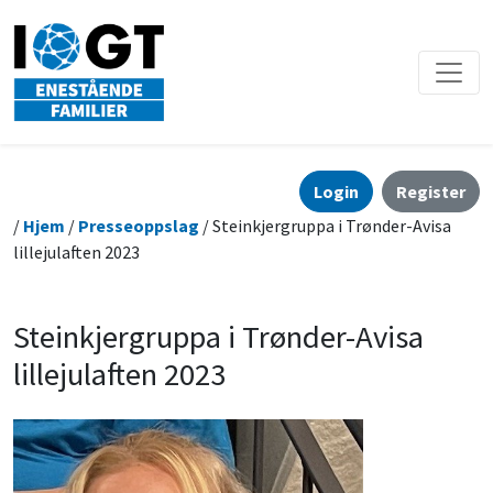
Login
Register
/
Hjem
/
Presseoppslag
/ Steinkjergruppa i Trønder-Avisa
lillejulaften 2023
Steinkjergruppa i Trønder-Avisa
lillejulaften 2023