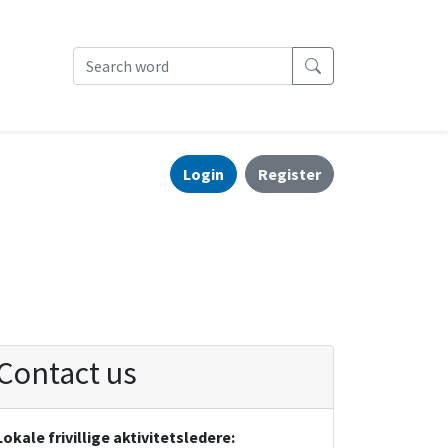
Login
Register
Contact us
Lokale frivillige aktivitetsledere: