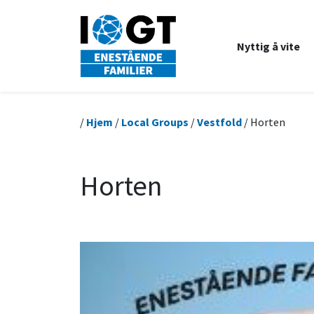
Nyttig å vite
/
Hjem
/
Local Groups
/
Vestfold
/ Horten
Horten