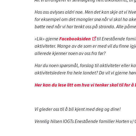
Hos oss avlyses aldri noe. Men det kan skje at vi hiv
for eksempel om det mangler snø når vi skal ha ake
bøtte ned når vi har tenkt oss på stranda. Alle påme
«Lik» gjerne
Facebooksiden
til Enestående famil
aktiviteter. Mange av de som er med vil du finne i
allerede kjenner noen av oss fra før?
Har du noen spørsmål, forslag til aktiviteter eller kan
aktivitetsledere fra hele landet? Da vil vi gjerne hør
Her kan du lese litt om hva vi tenker skal til for å
Vi gleder oss til å bli kjent med deg og dine!
Vennlig hilsen IOGTs Enestående familier Horten v/ 