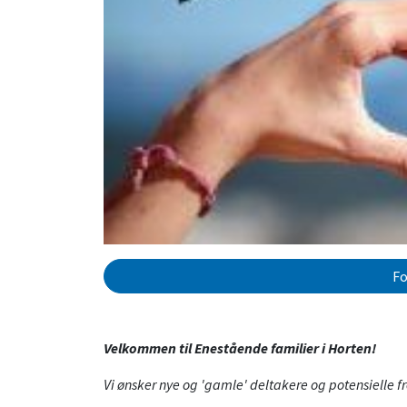
Fo
Velkommen til Enestående familier i Horten!
Vi ønsker nye og 'gamle' deltakere og potensielle fr