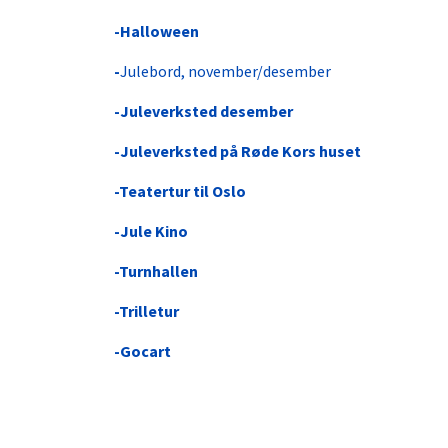
-Halloween
-
Julebord, november/desember
-Juleverksted desember
-Juleverksted på Røde Kors huset
-Teatertur til Oslo
-Jule Kino
-Turnhallen
-Trilletur
-Gocart