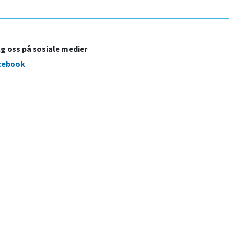
lg oss på sosiale medier
cebook