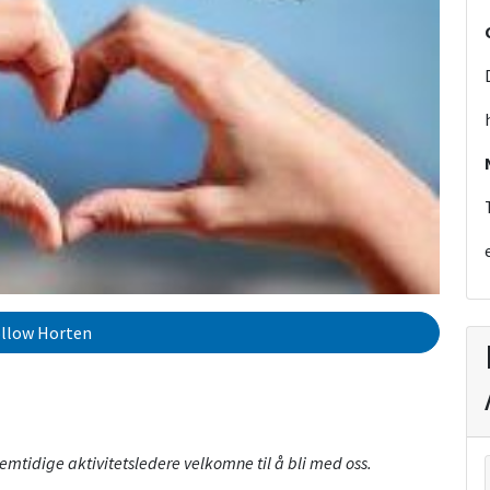
llow Horten
emtidige aktivitetsledere velkomne til å bli med oss.