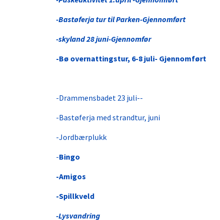
-Bastøferja tur til Parken-Gjennomført
-skyland 28 juni-Gjennomfør
-Bø overnattingstur, 6-8 juli- Gjennomført
-Drammensbadet 23 juli--
-Bastøferja med strandtur, juni
-Jordbærplukk
-
Bingo
-Amigos
-Spillkveld
-Lysvandring