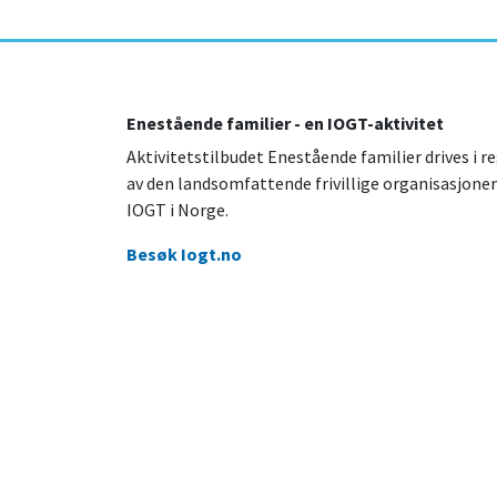
Enestående familier - en IOGT-aktivitet
Aktivitetstilbudet Enestående familier drives i re
av den landsomfattende frivillige organisasjone
IOGT i Norge.
Besøk Iogt.no