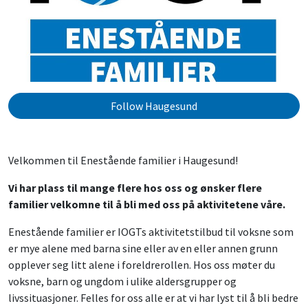
Follow Haugesund
Velkommen til Enestående familier i Haugesund!
Vi har plass til mange flere hos oss og ønsker flere
familier velkomne til å bli med oss på aktivitetene våre.
Enestående familier er IOGTs aktivitetstilbud til voksne som
er mye alene med barna sine eller av en eller annen grunn
opplever seg litt alene i foreldrerollen. Hos oss møter du
voksne, barn og ungdom i ulike aldersgrupper og
livssituasjoner. Felles for oss alle er at vi har lyst til å bli bedre