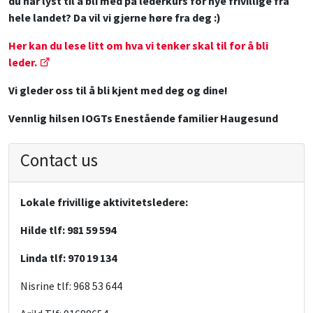
du har lyst til å bli med på lederkurs for nye frivillige fra
hele landet? Da vil vi gjerne høre fra deg :)
Her kan du lese litt om hva vi tenker skal til for å bli
leder.
Vi gleder oss til å bli kjent med deg og dine!
Vennlig hilsen IOGTs Enestående familier Haugesund
Contact us
Lokale frivillige aktivitetsledere:
Hilde tlf: 981 59 594
Linda tlf: 970 19 134
Nisrine tlf: 968 53 644