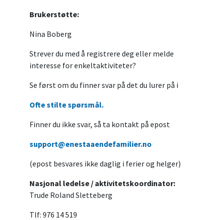
Brukerstøtte:
Nina Boberg
Strever du med å registrere deg eller melde
interesse for enkeltaktiviteter?
Se først om du finner svar på det du lurer på i
Ofte stilte spørsmål.
Finner du ikke svar, så ta kontakt på epost
support@enestaaendefamilier.no
(epost besvares ikke daglig i ferier og helger)
Nasjonal ledelse / aktivitetskoordinator:
Trude Roland Sletteberg
Tlf: 976 14 519