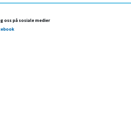
lg oss på sosiale medier
cebook