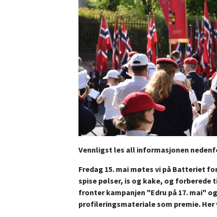
Vennligst les all informasjonen nedenfo
Fredag 15. mai møtes vi på Batteriet fo
spise pølser, is og kake, og forberede t
fronter kampanjen "Edru på 17. mai" og v
profileringsmateriale som premie. Her