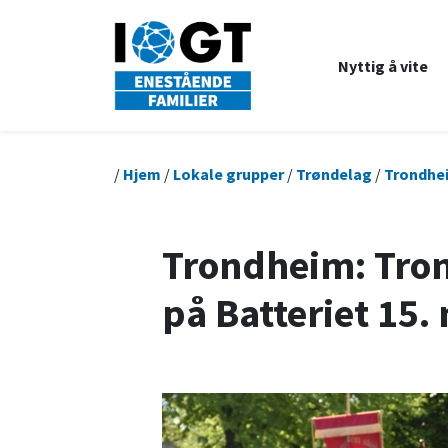
Nyttig å vite
/
Hjem
/
Lokale grupper
/
Trøndelag
/
Trondhe
Trondheim: Tron
på Batteriet 15.