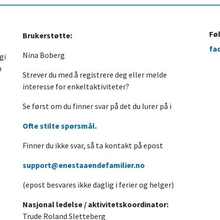
Fø
Brukerstøtte:
fa
Nina Boberg
gi
n
Strever du med å registrere deg eller melde
interesse for enkeltaktiviteter?
Se først om du finner svar på det du lurer på i
Ofte stilte spørsmål.
Finner du ikke svar, så ta kontakt på epost
support@enestaaendefamilier.no
(epost besvares ikke daglig i ferier og helger)
Nasjonal ledelse / aktivitetskoordinator:
Trude Roland Sletteberg