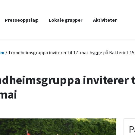
Presseoppslag
Lokale grupper
Aktiviteter
im
/ Trondheimsgruppa inviterer til 17. mai-hygge på Batteriet 15
dheimsgruppa inviterer t
 mai
P