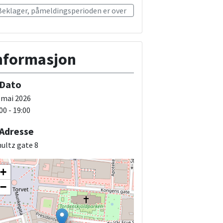
Beklager, påmeldingsperioden er over
nformasjon
Dato
 mai 2026
00 - 19:00
Adresse
ultz gate 8
+
−