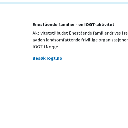
Enestående familier - en IOGT-aktivitet
Aktivitetstilbudet Enestående familier drives i re
av den landsomfattende frivillige organisasjone
IOGT i Norge.
Besøk Iogt.no