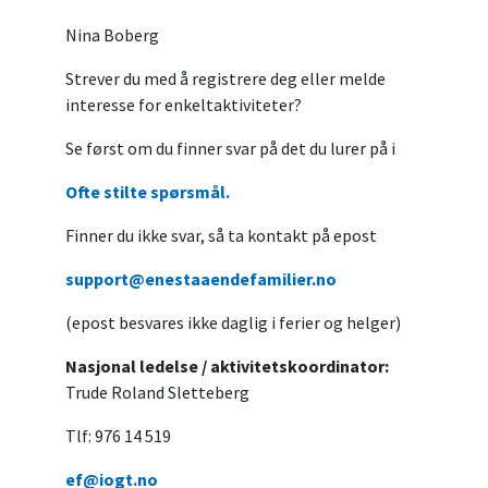
Nina Boberg
Strever du med å registrere deg eller melde
interesse for enkeltaktiviteter?
Se først om du finner svar på det du lurer på i
Ofte stilte spørsmål.
Finner du ikke svar, så ta kontakt på epost
support@enestaaendefamilier.no
(epost besvares ikke daglig i ferier og helger)
Nasjonal ledelse / aktivitetskoordinator:
Trude Roland Sletteberg
Tlf: 976 14 519
ef@iogt.no