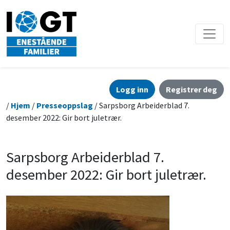
Logg inn
Registrer deg
/
Hjem
/
Presseoppslag
/ Sarpsborg Arbeiderblad 7.
desember 2022: Gir bort juletrær.
Sarpsborg Arbeiderblad 7.
desember 2022: Gir bort juletrær.