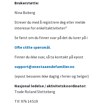
Brukerstøtte:
Nina Boberg
Strever du med å registrere deg eller melde
interesse for enkeltaktiviteter?
Se først om du finner svar på det du lurer på i
Ofte stilte spørsmål.
Finner du ikke svar, så ta kontakt på epost
support@enestaaendefamilier.no
(epost besvares ikke daglig i ferier og helger)
Nasjonal ledelse / aktivitetskoordinator:
Trude Roland Sletteberg
Tlf: 976 14 519