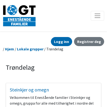
Logg inn
Registrer deg
/
Hjem
/
Lokale grupper
/ Trøndelag
Trøndelag
Steinkjer og omegn
Velkommen til Enestående familier i Steinkjer og
omegn, gruppa for alle med tilhørighet i nordre del