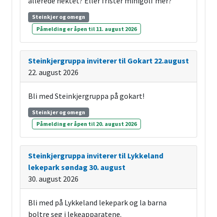
allerede hektet? Eller frister minigolf mer?
Steinkjer og omegn
Påmelding er åpen til 11. august 2026
Steinkjergruppa inviterer til Gokart 22.august
22. august 2026
Bli med Steinkjergruppa på gokart!
Steinkjer og omegn
Påmelding er åpen til 20. august 2026
Steinkjergruppa inviterer til Lykkeland
lekepark søndag 30. august
30. august 2026
Bli med på Lykkeland lekepark og la barna
boltre seg i lekeapparatene.