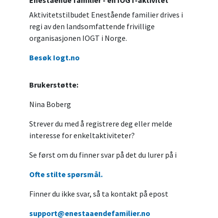
Enestående familier - en IOGT-aktivitet
Aktivitetstilbudet Enestående familier drives i
regi av den landsomfattende frivillige
organisasjonen IOGT i Norge.
Besøk Iogt.no
Brukerstøtte:
Nina Boberg
Strever du med å registrere deg eller melde
interesse for enkeltaktiviteter?
Se først om du finner svar på det du lurer på i
Ofte stilte spørsmål.
Finner du ikke svar, så ta kontakt på epost
support@enestaaendefamilier.no