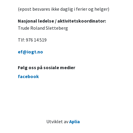
(epost besvares ikke daglig i ferier og helger)
Nasjonal ledelse / aktivitetskoordinator:
Trude Roland Sletteberg
Tlf: 976 14 519
ef@iogt.no
Følg oss på sosiale medier
facebook
Utviklet av
Aplia