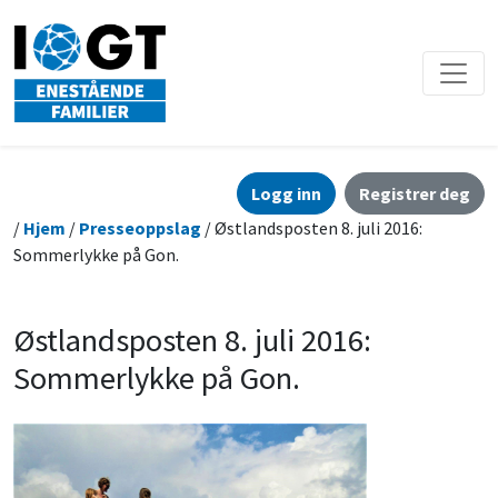
Logg inn
Registrer deg
/
Hjem
/
Presseoppslag
/ Østlandsposten 8. juli 2016:
Sommerlykke på Gon.
Østlandsposten 8. juli 2016:
Sommerlykke på Gon.