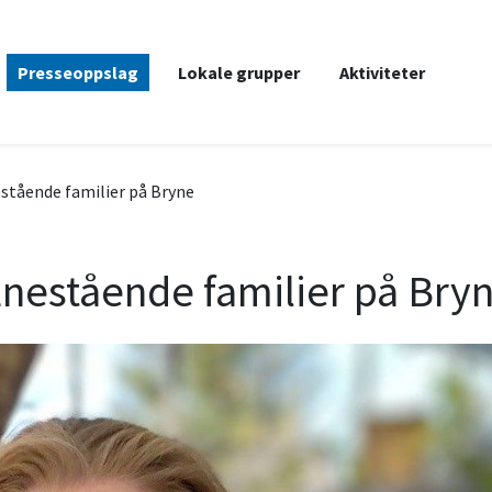
Presseoppslag
Lokale grupper
Aktiviteter
stående familier på Bryne
nestående familier på Bry