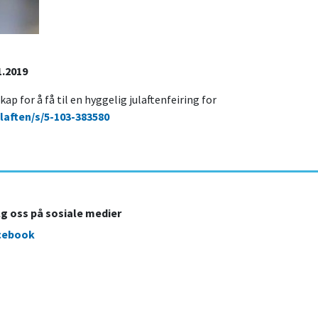
1.2019
 for å få til en hyggelig julaftenfeiring for
laften/s/5-103-383580
lg oss på sosiale medier
cebook