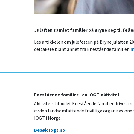
Julaften samlet familier på Bryne seg til fel
Les artikkelen om julefesten på Bryne julaften 20
deltakere blant annet fra Enestående familier:
h
Enestående familier - en IOGT-aktivitet
Aktivitetstilbudet Enestående familier drives i re
av den landsomfattende frivillige organisasjone
IOGT i Norge.
Besøk Iogt.no