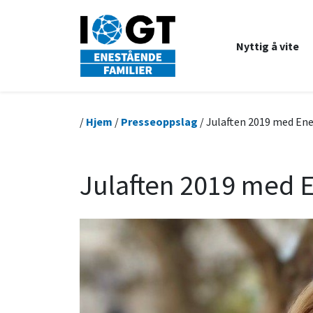
Nyttig å vite
/
Hjem
/
Presseoppslag
/ Julaften 2019 med Ene
Julaften 2019 med E