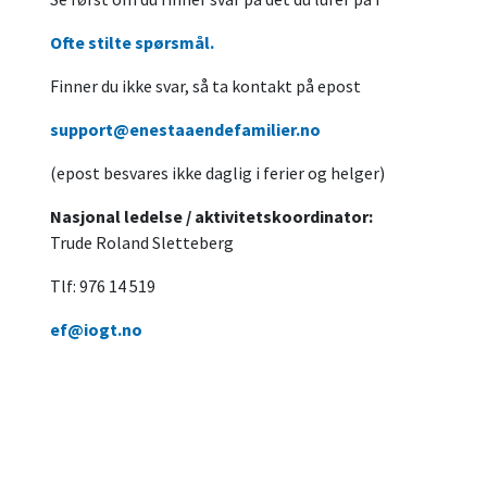
Ofte stilte spørsmål.
Finner du ikke svar, så ta kontakt på epost
support@enestaaendefamilier.no
(epost besvares ikke daglig i ferier og helger)
Nasjonal ledelse / aktivitetskoordinator:
Trude Roland Sletteberg
Tlf: 976 14 519
ef@iogt.no