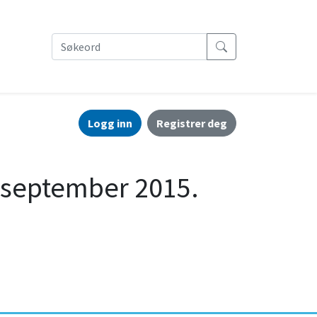
Logg inn
Registrer deg
. september 2015.