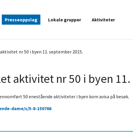
Presseoppslag
Lokale grupper
Aktiviteter
ktivitet nr 50 i byen 11. september 2015.
t aktivitet nr 50 i byen 11
jennomført 50 enestående aktiviteter i byen kom avisa på besøk.
ende-dame/s/5-8-150766