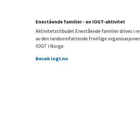
Enestående familier - en IOGT-aktivitet
Aktivitetstilbudet Enestående familier drives i re
av den landsomfattende frivillige organisasjone
IOGT i Norge.
Besøk Iogt.no