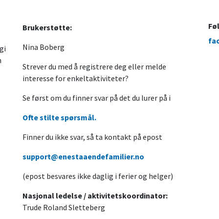
Fø
Brukerstøtte:
fa
Nina Boberg
gi
n
Strever du med å registrere deg eller melde
interesse for enkeltaktiviteter?
Se først om du finner svar på det du lurer på i
Ofte stilte spørsmål.
Finner du ikke svar, så ta kontakt på epost
support@enestaaendefamilier.no
(epost besvares ikke daglig i ferier og helger)
Nasjonal ledelse / aktivitetskoordinator:
Trude Roland Sletteberg