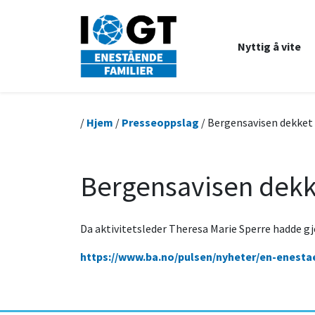
Nyttig å vite
/
Hjem
/
Presseoppslag
/ Bergensavisen dekket a
Bergensavisen dekke
Da aktivitetsleder Theresa Marie Sperre hadde g
https://www.ba.no/pulsen/nyheter/en-enesta