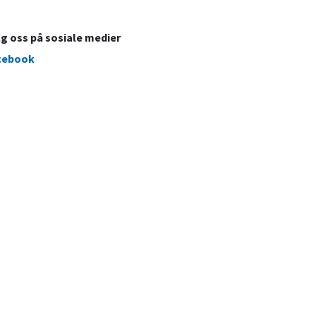
lg oss på sosiale medier
cebook