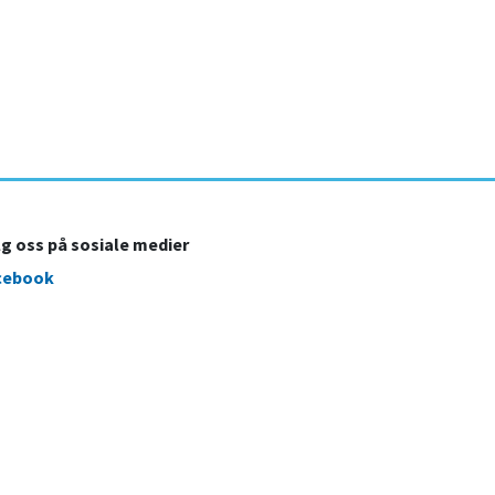
lg oss på sosiale medier
cebook