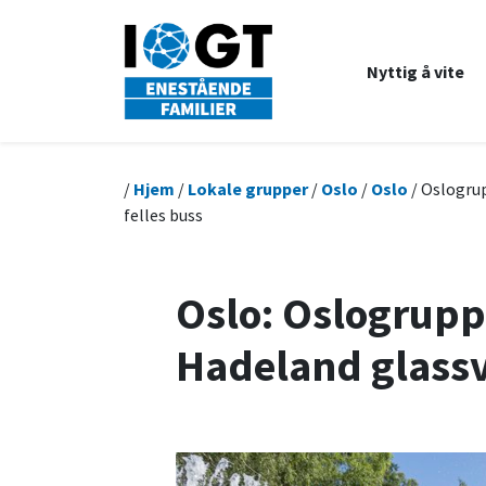
Nyttig å vite
/
Hjem
/
Lokale grupper
/
Oslo
/
Oslo
/ Oslogrup
felles buss
Oslo: Oslogruppa
Hadeland glassv