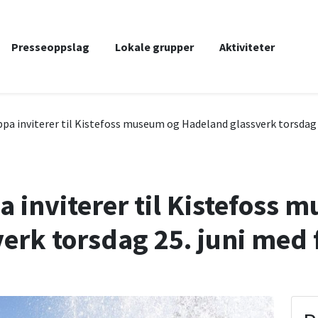
Presseoppslag
Lokale grupper
Aktiviteter
pa inviterer til Kistefoss museum og Hadeland glassverk torsdag 
 inviterer til Kistefoss 
erk torsdag 25. juni med 