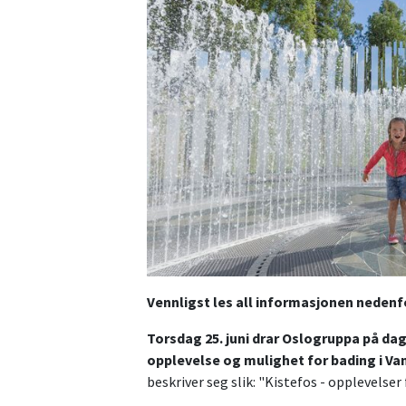
Vennligst les all informasjonen nedenfo
Torsdag 25. juni drar Oslogruppa på dag
opplevelse og mulighet for bading i Van
beskriver seg slik: "Kistefos - opplevelser 