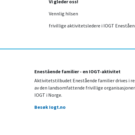
Vi gleder oss!
Vennlig hilsen
frivillige aktivitetsledere i IOGT Eneståen
Enestående familier - en IOGT-aktivitet
Aktivitetstilbudet Enestående familier drives i re
av den landsomfattende frivillige organisasjone
IOGT i Norge.
Besøk Iogt.no