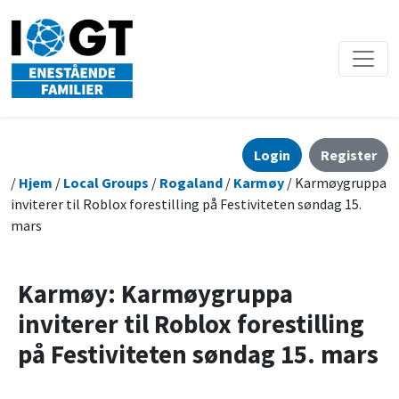
Login
Register
/
Hjem
/
Local Groups
/
Rogaland
/
Karmøy
/ Karmøygruppa
inviterer til Roblox forestilling på Festiviteten søndag 15.
mars
Karmøy: Karmøygruppa
inviterer til Roblox forestilling
på Festiviteten søndag 15. mars