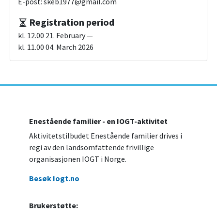
E-post: skeb1977@gmail.com
Registration period
kl. 12.00 21. February —
kl. 11.00 04. March 2026
Enestående familier - en IOGT-aktivitet
Aktivitetstilbudet Enestående familier drives i
regi av den landsomfattende frivillige
organisasjonen IOGT i Norge.
Besøk Iogt.no
Brukerstøtte: