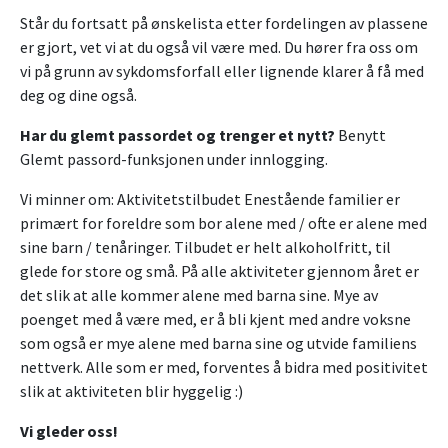
Står du fortsatt på ønskelista etter fordelingen av plassene
er gjort, vet vi at du også vil være med. Du hører fra oss om
vi på grunn av sykdomsforfall eller lignende klarer å få med
deg og dine også.
Har du glemt passordet og trenger et nytt?
Benytt
Glemt passord-funksjonen under innlogging.
Vi minner om: Aktivitetstilbudet Enestående familier er
primært for foreldre som bor alene med / ofte er alene med
sine barn / tenåringer. Tilbudet er helt alkoholfritt, til
glede for store og små. På alle aktiviteter gjennom året er
det slik at alle kommer alene med barna sine. Mye av
poenget med å være med, er å bli kjent med andre voksne
som også er mye alene med barna sine og utvide familiens
nettverk. Alle som er med, forventes å bidra med positivitet
slik at aktiviteten blir hyggelig :)
Vi gleder oss!