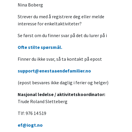
Nina Boberg
Strever du med å registrere deg eller melde
interesse for enkeltaktiviteter?
Se først om du finner svar på det du lurer på i
Ofte stilte spørsmål.
Finner du ikke svar, så ta kontakt på epost
support@enestaaendefamilier.no
(epost besvares ikke daglig i ferier og helger)
Nasjonal ledelse / aktivitetskoordinator:
Trude Roland Sletteberg
Tlf: 976 14 519
ef@iogt.no