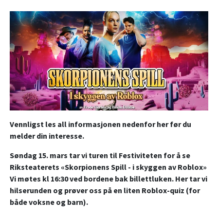
Vennligst les all informasjonen nedenfor her før du
melder din interesse.
Søndag 15. mars tar vi turen til Festiviteten for å se
Riksteaterets «Skorpionens Spill - i skyggen av Roblox»
Vi møtes kl 16:30 ved bordene bak billettluken. Her tar vi
hilserunden og prøver oss på en liten Roblox-quiz (for
både voksne og barn).