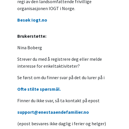
regi av den landsomfattende frivillige
organisasjonen IOGT i Norge.
Besøk Iogt.no
Brukerstøtte:
Nina Boberg
Strever du med å registrere deg eller melde
interesse for enkeltaktiviteter?
Se først om du finner svar på det du lurer på i
Ofte stilte spørsmål.
Finner du ikke svar, så ta kontakt på epost
support@enestaaendefamilier.no
(epost besvares ikke daglig i ferier og helger)