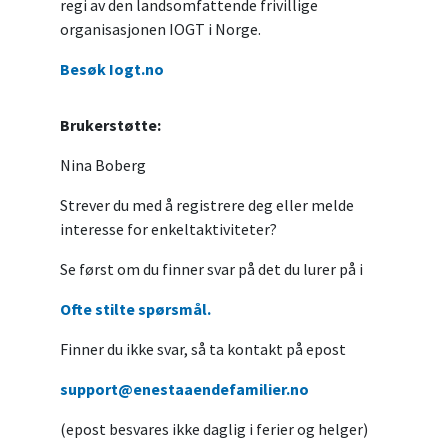
regi av den landsomfattende frivillige
organisasjonen IOGT i Norge.
Besøk Iogt.no
Brukerstøtte:
Nina Boberg
Strever du med å registrere deg eller melde
interesse for enkeltaktiviteter?
Se først om du finner svar på det du lurer på i
Ofte stilte spørsmål.
Finner du ikke svar, så ta kontakt på epost
support@enestaaendefamilier.no
(epost besvares ikke daglig i ferier og helger)