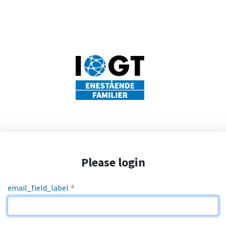
Please login
email_field_label
*