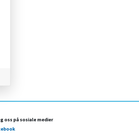
lg oss på sosiale medier
cebook