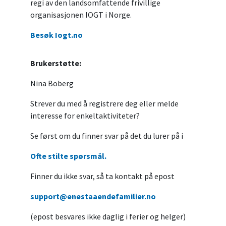
regi av den landsomfattende frivillige
organisasjonen IOGT i Norge.
Besøk Iogt.no
Brukerstøtte:
Nina Boberg
Strever du med å registrere deg eller melde
interesse for enkeltaktiviteter?
Se først om du finner svar på det du lurer på i
Ofte stilte spørsmål.
Finner du ikke svar, så ta kontakt på epost
support@enestaaendefamilier.no
(epost besvares ikke daglig i ferier og helger)