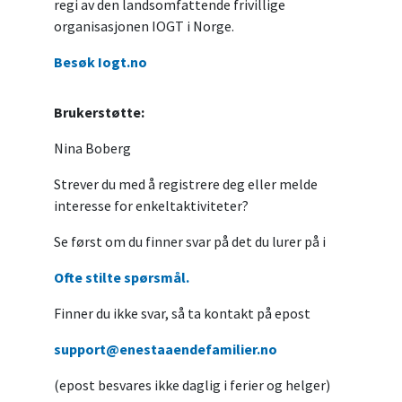
regi av den landsomfattende frivillige
organisasjonen IOGT i Norge.
Besøk Iogt.no
Brukerstøtte:
Nina Boberg
Strever du med å registrere deg eller melde
interesse for enkeltaktiviteter?
Se først om du finner svar på det du lurer på i
Ofte stilte spørsmål.
Finner du ikke svar, så ta kontakt på epost
support@enestaaendefamilier.no
(epost besvares ikke daglig i ferier og helger)