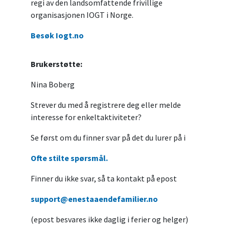
regi av den landsomfattende frivillige
organisasjonen IOGT i Norge.
Besøk Iogt.no
Brukerstøtte:
Nina Boberg
Strever du med å registrere deg eller melde
interesse for enkeltaktiviteter?
Se først om du finner svar på det du lurer på i
Ofte stilte spørsmål.
Finner du ikke svar, så ta kontakt på epost
support@enestaaendefamilier.no
(epost besvares ikke daglig i ferier og helger)