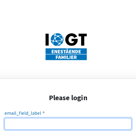
Please login
email_field_label
*