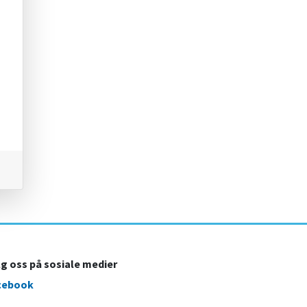
lg oss på sosiale medier
cebook