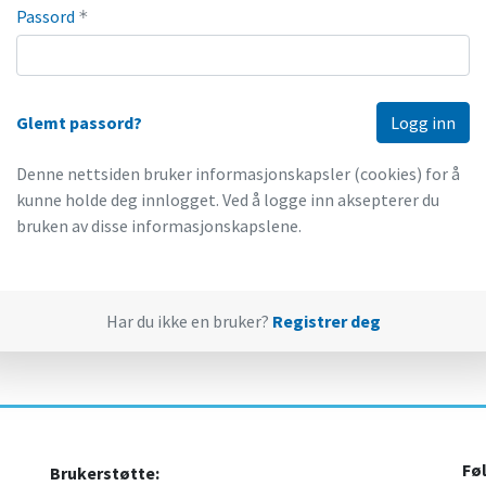
Passord
*
Glemt passord?
Denne nettsiden bruker informasjonskapsler (cookies) for å
kunne holde deg innlogget. Ved å logge inn aksepterer du
bruken av disse informasjonskapslene.
Har du ikke en bruker?
Registrer deg
Fø
Brukerstøtte: