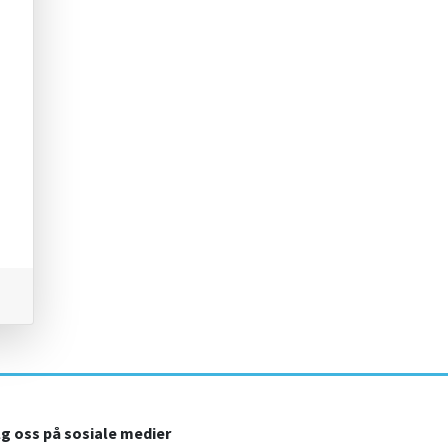
lg oss på sosiale medier