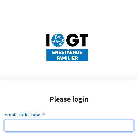
Please login
email_field_label
*