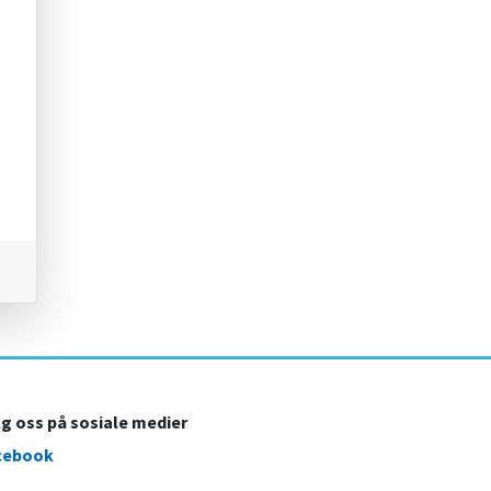
lg oss på sosiale medier
cebook